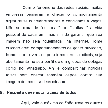
Com o fenômeno das redes sociais, muitas
empresas passaram a checar o comportamento
digital de seus colaboradores e candidatos a vagas.
Não se trata de “espionar” ou “stalkear” a vida
pessoal de cada um, mas sim de garantir que sua
imagem não seja “queimada” na internet. Tome
cuidado com compartilhamentos de gosto duvidoso,
humor controverso e posicionamentos radicais, seja
abertamente no seu perfil ou em grupos de colegas
como no Whatsapp. Ah, e compartilhar notícias
falsas sem checar também depõe contra sua
imagem de maneira determinante!
8.
Respeito deve estar acima de todos
Aqui, vale a máxima do “não trate os outros