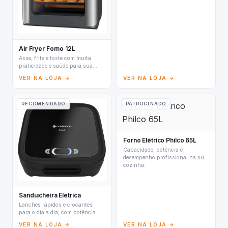
Air Fryer Forno 12L
Asse, frite e toste com muita
praticidade e saúde para sua
família.
VER NA LOJA →
VER NA LOJA →
RECOMENDADO
PATROCINADO
Forno Elétrico Philco 65L
Capacidade, potência e
desempenho profissional na sua
cozinha.
Sanduicheira Elétrica
Lanches rápidos e crocantes
para o dia a dia, com potência
ideal.
VER NA LOJA →
VER NA LOJA →