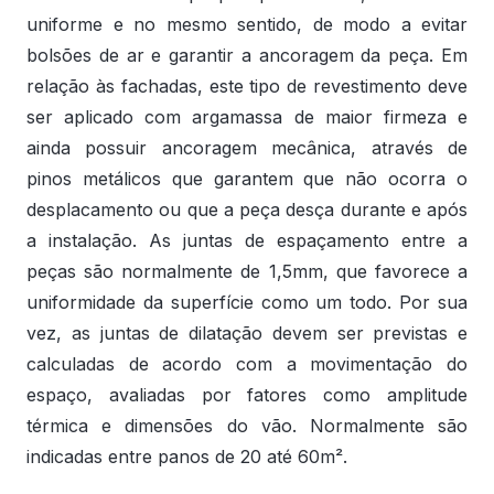
uniforme e no mesmo sentido, de modo a evitar
bolsões de ar e garantir a ancoragem da peça. Em
relação às fachadas, este tipo de revestimento deve
ser aplicado com argamassa de maior firmeza e
ainda possuir ancoragem mecânica, através de
pinos metálicos que garantem que não ocorra o
desplacamento ou que a peça desça durante e após
a instalação. As juntas de espaçamento entre a
peças são normalmente de 1,5mm, que favorece a
uniformidade da superfície como um todo. Por sua
vez, as juntas de dilatação devem ser previstas e
calculadas de acordo com a movimentação do
espaço, avaliadas por fatores como amplitude
térmica e dimensões do vão. Normalmente são
indicadas entre panos de 20 até 60m².